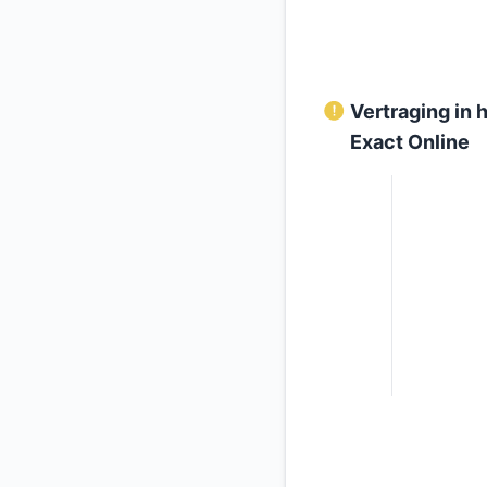
Vertraging in
Exact Online