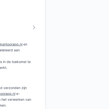
kantoorapp.nl
en
elateerd aan
s in de toekomst te
erkt.
d verzonden zijn
oorapp.nl
e-
n het verwerken van
omen.