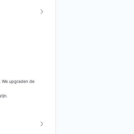
r. We upgraden de
ijn.