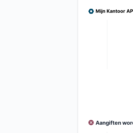
Mijn Kantoor A
Aangiften word