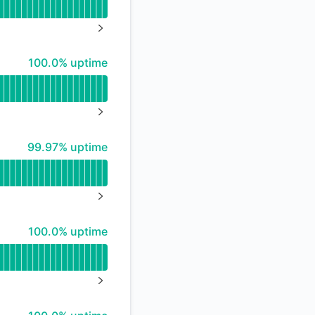
NEXT PAGE
100% - uptime
100.0% uptime
NEXT PAGE
100% - uptime
99.97% uptime
NEXT PAGE
100% - uptime
100.0% uptime
NEXT PAGE
100% - uptime