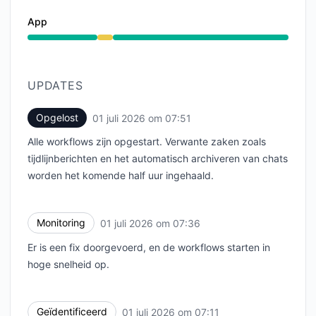
App
Verminderde prestaties van 6:57 AM naar 7:51 AM
UPDATES
Opgelost
01 juli 2026 om 07:51
UTC
Alle workflows zijn opgestart. Verwante zaken zoals
tijdlijnberichten en het automatisch archiveren van chats
worden het komende half uur ingehaald.
Monitoring
01 juli 2026 om 07:36
UTC
Er is een fix doorgevoerd, en de workflows starten in
hoge snelheid op.
Geïdentificeerd
01 juli 2026 om 07:11
UTC