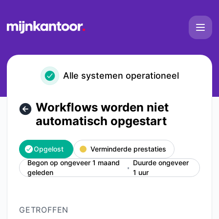
Mijn Kantoor - Workflows worden niet automatisch opgestar
Alle systemen operationeel
Workflows worden niet
automatisch opgestart
Opgelost
Verminderde prestaties
Begon op ongeveer 1 maand
Duurde ongeveer
geleden
1 uur
GETROFFEN