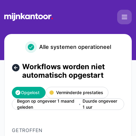
Mijn Kantoor - Workflows worden niet automatisch opgestar
Alle systemen operationeel
Workflows worden niet
automatisch opgestart
Opgelost
Verminderde prestaties
Begon op ongeveer 1 maand
Duurde ongeveer
geleden
1 uur
GETROFFEN