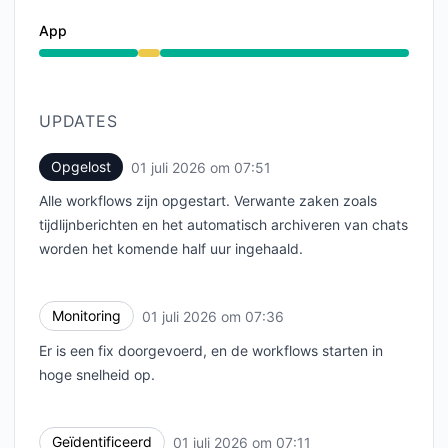
App
Verminderde prestaties van 6:57 AM naar 7:51 AM
UPDATES
Opgelost
01 juli 2026 om 07:51
UTC
Alle workflows zijn opgestart. Verwante zaken zoals
tijdlijnberichten en het automatisch archiveren van chats
worden het komende half uur ingehaald.
Monitoring
01 juli 2026 om 07:36
UTC
Er is een fix doorgevoerd, en de workflows starten in
hoge snelheid op.
Geïdentificeerd
01 juli 2026 om 07:11
UTC