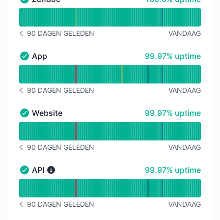
Zendoc - Operationeel
Uptimegrafiek lezen voor Zendoc
90 DAGEN GELEDEN
VANDAAG
BERICHTGESCHIEDENIS 90 DAGEN GELEDEN
100% - uptime
App
99.97% uptime
App - Operationeel
Uptimegrafiek lezen voor App
90 DAGEN GELEDEN
VANDAAG
BERICHTGESCHIEDENIS 90 DAGEN GELEDEN
100% - uptime
Website
99.97% uptime
Website - Operationeel
Uptimegrafiek lezen voor Website
90 DAGEN GELEDEN
VANDAAG
BERICHTGESCHIEDENIS 90 DAGEN GELEDEN
100% - uptime
API
99.97% uptime
API - Operationeel
Uptimegrafiek lezen voor API
90 DAGEN GELEDEN
VANDAAG
BERICHTGESCHIEDENIS 90 DAGEN GELEDEN