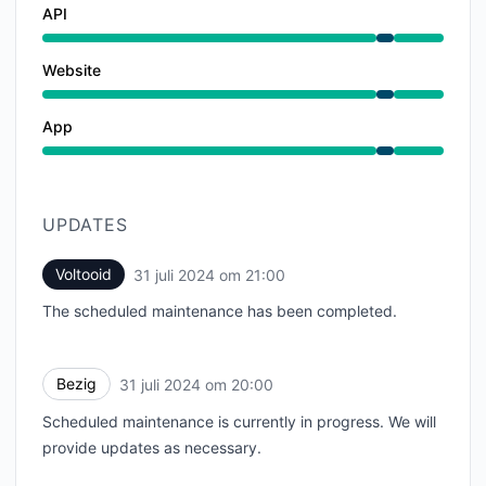
API
Onderhoud van 8:00 PM naar 9:00 PM
Website
Onderhoud van 8:00 PM naar 9:00 PM
App
Onderhoud van 8:00 PM naar 9:00 PM
UPDATES
Voltooid
31 juli 2024 om 21:00
UTC
The scheduled maintenance has been completed.
Bezig
31 juli 2024 om 20:00
UTC
Scheduled maintenance is currently in progress. We will
provide updates as necessary.