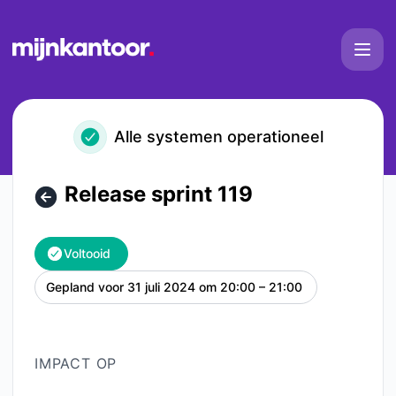
Mijn Kantoor - Release sprint 119 – Onderhoudsgegevens
Alle systemen operationeel
Release sprint 119
Voltooid
Gepland voor
31 juli 2024 om 20:00 – 21:00
UTC
IMPACT OP